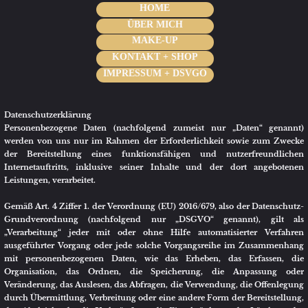
HOME
ÜBER MICH
MAKE-UP
KONTAKT + SHOP
IMPRESSUM + DSVGO
Datenschutzerklärung
Personenbezogene Daten (nachfolgend zumeist nur „Daten“ genannt)
werden von uns nur im Rahmen der Erforderlichkeit sowie zum Zwecke
der Bereitstellung eines funktionsfähigen und nutzerfreundlichen
Internetauftritts, inklusive seiner Inhalte und der dort angebotenen
Leistungen, verarbeitet.
Gemäß Art. 4 Ziffer 1. der Verordnung (EU) 2016/679, also der Datenschutz-
Grundverordnung (nachfolgend nur „DSGVO“ genannt), gilt als
„Verarbeitung“ jeder mit oder ohne Hilfe automatisierter Verfahren
ausgeführter Vorgang oder jede solche Vorgangsreihe im Zusammenhang
mit personenbezogenen Daten, wie das Erheben, das Erfassen, die
Organisation, das Ordnen, die Speicherung, die Anpassung oder
Veränderung, das Auslesen, das Abfragen, die Verwendung, die Offenlegung
durch Übermittlung, Verbreitung oder eine andere Form der Bereitstellung,
den Abgleich oder die Verknüpfung, die Einschränkung, das Löschen oder
die Vernichtung.
Mit der nachfolgenden Datenschutzerklärung informieren wir Sie
insbesondere über Art, Umfang, Zweck, Dauer und Rechtsgrundlage der
Verarbeitung personenbezogener Daten, soweit wir entweder allein oder
gemeinsam mit anderen über die Zwecke und Mittel der Verarbeitung
entscheiden. Zudem informieren wir Sie nachfolgend über die von uns zu
Optimierungszwecken sowie zur Steigerung der Nutzungsqualität
eingesetzten Fremdkomponenten, soweit hierdurch Dritte Daten in
wiederum eigener Verantwortung verarbeiten.