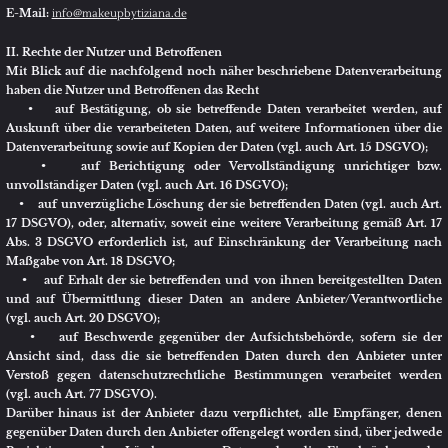
Verstoß gegen datenschutzrechtliche Bestimmungen verarbeitet werden
(vgl. auch Art. 77 DSGVO).
Darüber hinaus ist der Anbieter dazu verpflichtet, alle Empfänger, denen
gegenüber Daten durch den Anbieter offengelegt worden sind, über jedwede
Berichtigung oder Löschung von Daten oder die Einschränkung der
Verarbeitung, die aufgrund der Artikel 16, 17 Abs. 1, 18 DSGVO erfolgt, zu
unterrichten. Diese Verpflichtung besteht jedoch nicht, soweit diese
Mitteilung unmöglich oder mit einem unverhältnismäßigen Aufwand
verbunden ist. Unbeschadet dessen hat der Nutzer ein Recht auf Auskunft
über diese Empfänger.
Ebenfalls haben die Nutzer und Betroffenen nach Art. 21 DSGVO das Recht
auf Widerspruch gegen die künftige Verarbeitung der sie betreffenden
Daten, sofern die Daten durch den Anbieter nach Maßgabe von Art. 6 Abs. 1
lit. f) DSGVO verarbeitet werden. Insbesondere ist ein Widerspruch gegen
die Datenverarbeitung zum Zwecke der Direktwerbung statthaft.
III. Informationen zur Datenverarbeitung
Ihre bei Nutzung unseres Internetauftritts verarbeiteten Daten werden
gelöscht oder gesperrt, sobald der Zweck der Speicherung entfällt, der
Löschung der Daten keine gesetzlichen Aufbewahrungspflichten
entgegenstehen und nachfolgend keine anderslautenden Angaben zu
einzelnen Verarbeitungsverfahren gemacht werden.
Serverdaten
Aus technischen Gründen, insbesondere zur Gewährleistung eines sicheren
und stabilen Internetauftritts, werden Daten durch Ihren Internet-Browser
an uns bzw. an unseren Webspace-Provider übermittelt. Mit diesen sog.
Server-Logfiles werden u.a. Typ und Version Ihres Internetbrowsers, das
Betriebssystem, die Website, von der aus Sie auf unseren Internetauftritt
gewechselt haben (Referrer URL), die Website(s) unseres Internetauftritts,
die Sie besuchen, Datum und Uhrzeit des jeweiligen Zugriffs sowie die IP-
Adresse des Internetanschlusses, von dem aus die Nutzung unseres
Internetauftritts erfolgt, erhoben.
Diese so erhobenen Daten werden vorrübergehend gespeichert, dies jedoch
nicht gemeinsam mit anderen Daten von Ihnen.